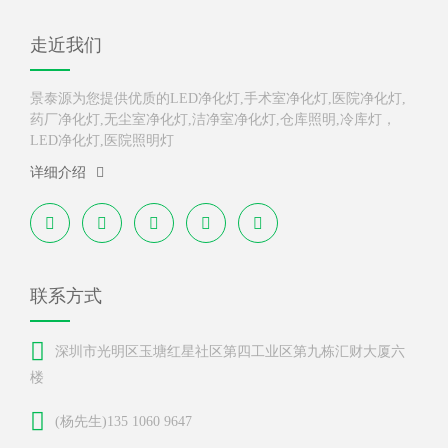
走近我们
景泰源为您提供优质的LED净化灯,手术室净化灯,医院净化灯,
药厂净化灯,无尘室净化灯,洁净室净化灯,仓库照明,冷库灯，
LED净化灯,医院照明灯
详细介绍
联系方式
深圳市光明区玉塘红星社区第四工业区第九栋汇财大厦六
楼
(杨先生)135 1060 9647