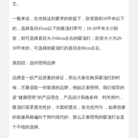
主。
一般来说，在光线达到要求的前提下，卧室面积10平米以下
的，选择直径45cm以下的吸顶灯即可；10-20平米大小卧
室，则可选择直径大小60cm左右的吸顶灯；卧室大小为20-
30平米的，可选择的吸顶灯的直径在80cm左右。
第四招：选对照明品牌
品牌是一款产品质量的保证，所以大家在购买吸顶灯的时
候，尽量选取一些靠谱的品牌，例如正泰照明。我们倡导的
是“健康照明”的产品理念，产品设计风格多样、时尚简约，
吸顶灯面罩透光性好，大面积透光，发光也均匀 ，如果您家
的装修风格偏向于简约现代的，那么正泰照明的吸顶灯会是
个不错的选择。