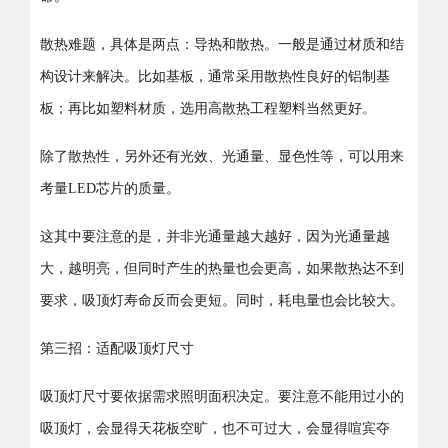
散热难题，具体是两点：导热和散热。一般是通过材质和结
构设计来解决。比如基板，通常采用散热性良好的铝制基
板；再比如塑料材质，选用高散热工程塑料当然更好。
除了散热性，另外还有光效、光通量、显色性等，可以用来
考量LED芯片的质量。
这其中要注意的是，并非光通量越大越好，因为光通量越
大，越明亮，但同时产生的热量也会更高，如果散热达不到
要求，吸顶灯寿命反而会更短。同时，耗电量也会比较大。
第三招：适配吸顶灯尺寸
吸顶灯尺寸要依据需求照明面积决定。要注意不能用过小的
吸顶灯，会显得天花板空旷，也不可过大，会显得喧宾夺