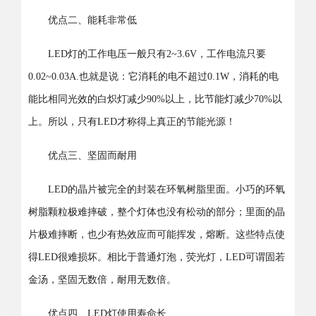
优点二、能耗非常低
LED灯的工作电压一般只有2~3.6V，工作电流只要
0.02~0.03A.也就是说：它消耗的电不超过0.1W，消耗的电
能比相同光效的白炽灯减少90%以上，比节能灯减少70%以
上。所以，只有LED才称得上真正的节能光源！
优点三、坚固而耐用
LED的晶片被完全的封装在环氧树脂里面。小巧的环氧
树脂颗粒极难摔破，整个灯体也没有松动的部分；里面的晶
片极难摔断，也少有热效应而可能挥发，熔断。这些特点使
得LED很难损坏。相比于普通灯泡，荧光灯，LED可谓固若
金汤，坚固无数倍，耐用无数倍。
优点四、LED灯使用寿命长