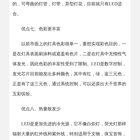
的，可弯曲的灯管，灯带，异型灯花，目前就只有LED适
合。
优点七、色彩更丰富
以前市面上的灯具色彩很单一，要想实现彩色目的，一
是在灯具表面刷涂料或遮盖有色片，二是在灯具中充惰性气
体发光，因此色彩的丰富性受到了限制。LED是数字控制，
发光芯片目前能发出多种颜色，其中有红，绿，蓝三元色，
正是有了这三元色，通过系统控制，可以还原出大千世界的
五彩缤纷。
优点八、热量散发少
LED是更加先进的冷光源，它不像白炽灯，荧光灯那样
辐射大量的红外线和紫外线，特别适用于文物，珠宝首饰，