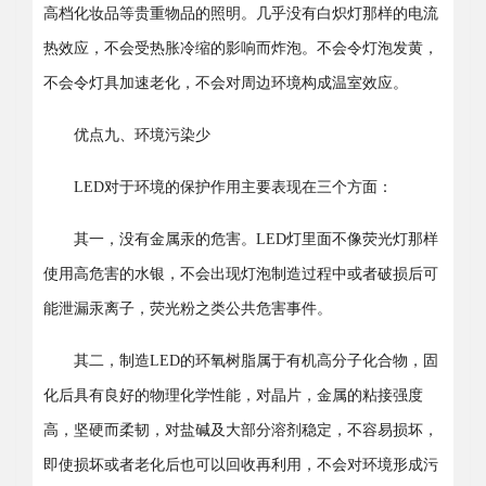
高档化妆品等贵重物品的照明。几乎没有白炽灯那样的电流
热效应，不会受热胀冷缩的影响而炸泡。不会令灯泡发黄，
不会令灯具加速老化，不会对周边环境构成温室效应。
优点九、环境污染少
LED对于环境的保护作用主要表现在三个方面：
其一，没有金属汞的危害。LED灯里面不像荧光灯那样
使用高危害的水银，不会出现灯泡制造过程中或者破损后可
能泄漏汞离子，荧光粉之类公共危害事件。
其二，制造LED的环氧树脂属于有机高分子化合物，固
化后具有良好的物理化学性能，对晶片，金属的粘接强度
高，坚硬而柔韧，对盐碱及大部分溶剂稳定，不容易损坏，
即使损坏或者老化后也可以回收再利用，不会对环境形成污