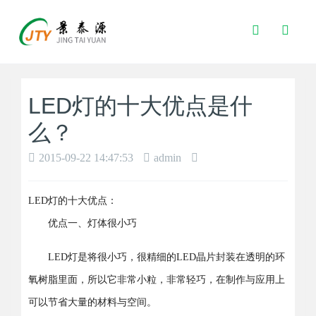
Toggle
Search
LED灯的十大优点是什
么？
2015-09-22 14:47:53
admin
LED灯的十大优点：
优点一、灯体很小巧
LED灯是将很小巧，很精细的LED晶片封装在透明的环
氧树脂里面，所以它非常小粒，非常轻巧，在制作与应用上
可以节省大量的材料与空间。