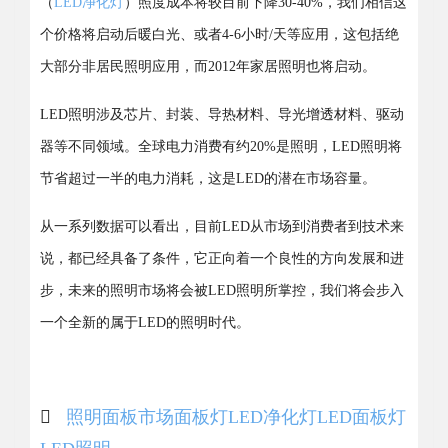
（
LED净化灯
）照度成本将较目前下降30-40%，我们相信这
个价格将启动后暖白光、或者4-6小时/天等应用，这包括绝
大部分非居民照明应用，而2012年家居照明也将启动。
LED照明涉及芯片、封装、导热材料、导光增透材料、驱动
器等不同领域。全球电力消费有约20%是照明，LED照明将
节省超过一半的电力消耗，这是LED的潜在市场容量。
从一系列数据可以看出，目前LED从市场到消费者到技术来
说，都已经具备了条件，它正向着一个良性的方向发展和进
步，未来的照明市场将会被LED照明所掌控，我们将会步入
一个全新的属于LED的照明时代。
照明
面板
市场
面板灯
LED净化灯
LED面板灯