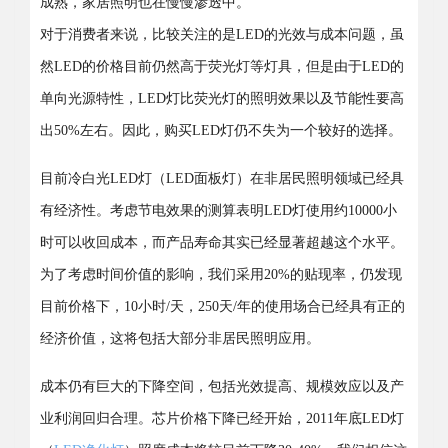
成熟，家居照明也在慢慢渗透中。
对于消费者来说，比较关注的是LED的光效与成本问题，虽
然LED的价格目前仍然高于荧光灯等灯具，但是由于LED的
单向光源特性，LED灯比荧光灯的照明效果以及节能性要高
出50%左右。因此，购买LED灯仍不失为一个较好的选择。
目前冷白光LED灯（LED面板灯）在非居民照明领域已经具
有经济性。考虑节电效果的测算表明LED灯使用约10000小
时可以收回成本，而产品寿命其实已经显著超越这个水平。
为了考虑时间价值的影响，我们采用20%的贴现率，仍发现
目前价格下，10小时/天，250天/年的使用场合已经具有正的
经济价值，这将包括大部分非居民照明应用。
成本仍有巨大的下降空间，包括光效提高、规模效应以及产
业利润回归合理。芯片价格下降已经开始，2011年底LED灯