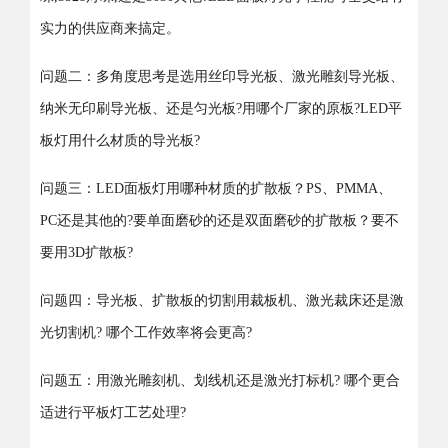
实力的供应商来搞定。
问题二：多角度思考是选用丝印导光板、激光雕刻导光板、
纳米无印刷导光板、还是匀光板?用哪个厂家的原板?LED平
板灯用什么材质的导光板?
问题三：LED面板灯用哪种材质的扩散板？PS、PMMA、
PC还是其他的?要单面磨砂的还是双面磨砂的扩散板？要不
要用3D扩散板?
问题四：导光板、扩散板的切割用裁板机、激光裁床还是激
光切割机? 哪个工作效率将会更高?
问题五：用激光雕刻机、划线机还是激光打标机? 哪个更合
适进行平板灯工艺处理?