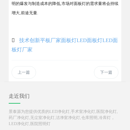
明的爆发与制造成本的降低,市场对面板灯的需求量将会持续
增大,前途无量.
技术创新
平板
厂家
面板灯
LED面板灯
LED面
板灯厂家
上一篇
下一篇
走近我们
景泰源为您提供优质的LED净化灯,手术室净化灯,医院净化灯,
药厂净化灯,无尘室净化灯,洁净室净化灯,仓库照明,冷库灯，
LED净化灯,医院照明灯