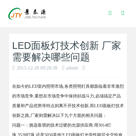
Toggle
Search
LED面板灯技术创新 厂家
需要解决哪些问题
2015-12-28 09:28:38
admin
在如今的LED室内照明市场,各类照明灯具都面临着非常激烈
的市场竞争,要想在市场竞争中保持好战斗力,必须搞定产品
质量和产品优势等特点则离不开技术创新,而
LED面
板灯
技术
创新之路,厂家则需解决以下九个方面的相关问题：
问题一：挑选靠谱的技术过硬的光源供应商:用3014灯
珠,3528灯珠,还是5050其他?
LED面
板灯
光学性能可全交给有