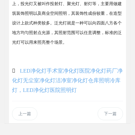
上，投光灯又被叫作投射灯、聚光灯、射灯等，主要用做建
筑装饰照明以及商业空间照明，其装饰性成份较重，在造型
设计上款式种类较多。泛光灯就是一种可以向四面八方各个
地方均匀照射点光源，其照射范围可以任意调整，标准的泛
光灯可以用来照亮整个场景。
LED净化灯
手术室净化灯
医院净化灯
药厂净
化灯
无尘室净化灯
洁净室净化灯
仓库照明
冷库
灯，LED净化灯
医院照明灯
上一篇
下一篇