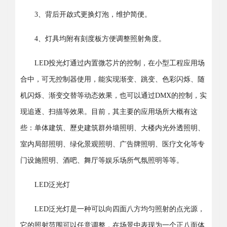
3、背后开啟式更换灯泡，维护简便。
4、灯具均附有刻度板方便调整照射角度。
LED投光灯通过内置微芯片的控制，在小型工程应用场
合中，可无控制器使用，能实现渐变、跳变、色彩闪烁、随
机闪烁、渐变交替等动态效果，也可以通过DMX的控制，实
现追逐、扫描等效果。目前，其主要的应用场所大概有这
些：单体建筑、歷史建筑群外墙照明、大楼内光外透照明、
室内局部照明、绿化景观照明、广告牌照明、医疗文化等专
门设施照明、酒吧、舞厅等娱乐场所气氛照明等等。
LED泛光灯
LED泛光灯是一种可以向四面八方均匀照射的点光源，
它的照射范围可以任意调整，在场景中表现为一个正八面体