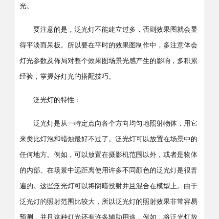
光。
要注意的是，泛光灯不能建立过多，否则效果图就会显
得平淡而呆板。所以要在平时的效果图制作中，多注意体会
灯光参数及佈局对整个效果图场景光感产生的影响，多积累
经验，掌握好灯光的搭配技巧。
泛光灯的特性：
泛光灯是从一特定点向各个方向均匀地照射物体，用它
来类比灯泡和蜡烛最好不过了。泛光灯可以放置在场景中的
任何地方。例如，可以放置在摄影机范围以外，或者是物体
的内部。在场景中远距离使用许多不同顏色的泛光灯是很普
遍的。这些泛光灯可以将阴暗投射并且混合在模型上。由于
泛光灯的照射范围比较大，所以泛光灯的照射效果非常容易
预测，并且这种灯光还有许多辅助用途，例如，将泛光灯放