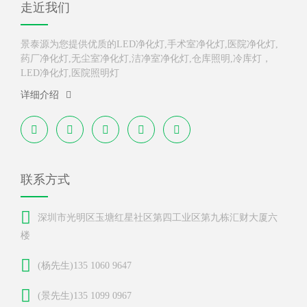
走近我们
景泰源为您提供优质的LED净化灯,手术室净化灯,医院净化灯,
药厂净化灯,无尘室净化灯,洁净室净化灯,仓库照明,冷库灯，
LED净化灯,医院照明灯
详细介绍
联系方式
深圳市光明区玉塘红星社区第四工业区第九栋汇财大厦六
楼
(杨先生)135 1060 9647
(景先生)135 1099 0967