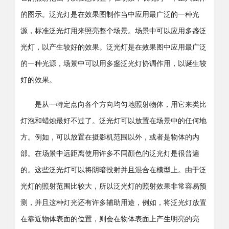
的图示。泛光灯是在效果图制作当中应用最广泛的一种光
源，标准泛光灯用来照亮整个场景。场景中可以应用多盏泛
光灯，以产生较好的效果。泛光灯是在效果图中应用最广泛
的一种光源，场景中可以用多盏泛光灯协调作用，以诞生较
好的效果。
是从一特定点向各个方向均匀地照射物体，用它来类比
灯泡和蜡烛最好不过了。泛光灯可以放置在场景中的任何地
方。例如，可以放置在摄影机范围以外，或者是物体的内
部。在场景中远距离使用许多不同顏色的泛光灯是很普遍
的。这些泛光灯可以将阴暗投射并且混合在模型上。由于泛
光灯的照射范围比较大，所以泛光灯的照射效果非常容易预
测，并且这种灯光还有许多辅助用途，例如，将泛光灯放置
在靠近物体表面的位置，则会在物体表面上产生明亮的亮