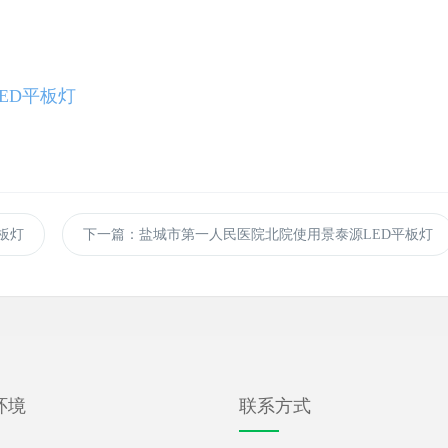
ED平板灯
板灯
下一篇
：盐城市第一人民医院北院使用景泰源LED平板灯
环境
联系方式