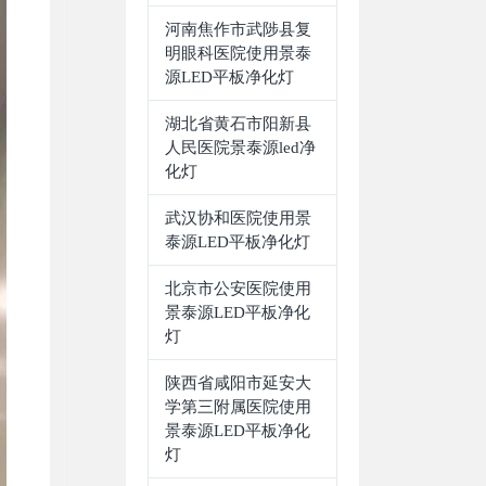
河南焦作市武陟县复
明眼科医院使用景泰
源LED平板净化灯
湖北省黄石市阳新县
人民医院景泰源led净
化灯
武汉协和医院使用景
泰源LED平板净化灯
北京市公安医院使用
景泰源LED平板净化
灯
陕西省咸阳市延安大
学第三附属医院使用
景泰源LED平板净化
灯