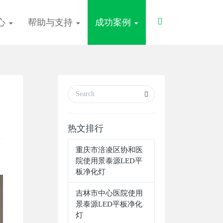
Toggle
心
帮助与支持
成功案例
Search
热文排行
重庆市涪凌区协和医
院使用景泰源LED平
板净化灯
吉林市中心医院使用
景泰源LED平板净化
灯