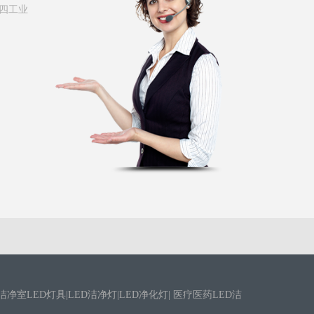
四工业
净室LED灯具|LED洁净灯|LED净化灯| 医疗医药LED洁