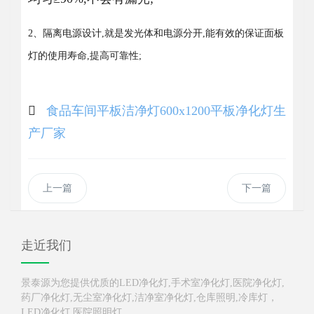
2、隔离电源设计,就是发光体和电源分开,能有效的保证面板
灯的使用寿命,提高可靠性;
食品车间平板洁净灯
600x1200平板净化灯生
产厂家
上一篇
下一篇
走近我们
景泰源为您提供优质的LED净化灯,手术室净化灯,医院净化灯,
药厂净化灯,无尘室净化灯,洁净室净化灯,仓库照明,冷库灯，
LED净化灯,医院照明灯