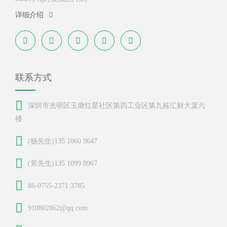
详细介绍
联系方式
深圳市光明区玉塘红星社区第四工业区第九栋汇财大厦六
楼
(杨先生)135 1060 9647
(景先生)135 1099 0967
86-0755-2371 3785
910802862@qq.com