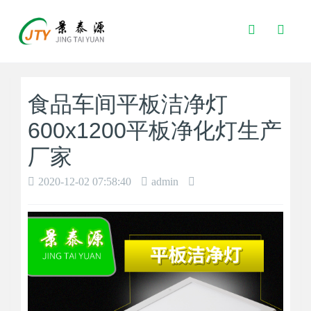
Toggle
Search
食品车间平板洁净灯
600x1200平板净化灯生产
厂家
2020-12-02 07:58:40
admin