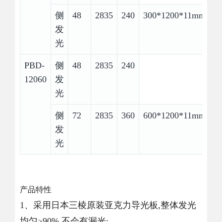
侧
48
2835
240
300*1200*11mm
发
光
PBD-
侧
48
2835
240
12060
发
光
侧
72
2835
360
600*1200*11mm
发
光
产品特性
1、采用日本三棱原装亚克力导光板,整体发光
均匀≥90%,不会有漏光;