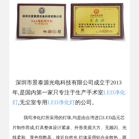
深圳市景泰源光电科技有限公司成立于2013
年,是国内第一家只专注于生产手术室
LED净化
灯
,无尘室专用
LED净化灯
的公司。
我司净化灯所采用的灯珠,均是由台湾进口LED晶元芯
片制作而成,灯具整体设计紧凑、外形美观大方、无频闪、光
线柔和、显色指数高，接近自然光,灯体采用铝合金散热，两