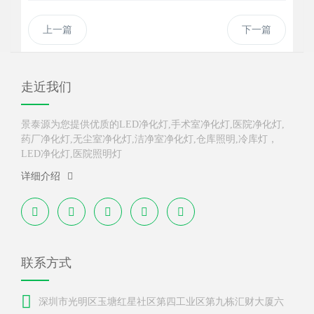
上一篇
下一篇
走近我们
景泰源为您提供优质的LED净化灯,手术室净化灯,医院净化灯,
药厂净化灯,无尘室净化灯,洁净室净化灯,仓库照明,冷库灯，
LED净化灯,医院照明灯
详细介绍
联系方式
深圳市光明区玉塘红星社区第四工业区第九栋汇财大厦六