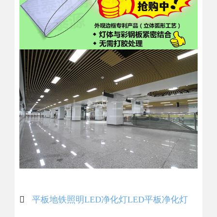
平板
地铁
照明
LED净化灯
LED平板净化灯