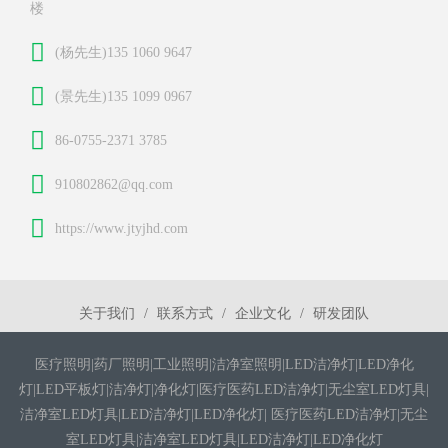
楼
(杨先生)135 1060 9647
(景先生)135 1099 0967
86-0755-2371 3785
910802862@qq.com
https://www.jtyjhd.com
关于我们
联系方式
企业文化
研发团队
医疗照明|药厂照明|工业照明|洁净室照明|LED洁净灯|LED净化
灯|LED平板灯|洁净灯|净化灯|医疗医药LED洁净灯|无尘室LED灯具|
洁净室LED灯具|LED洁净灯|LED净化灯| 医疗医药LED洁净灯|无尘
室LED灯具|洁净室LED灯具|LED洁净灯|LED净化灯